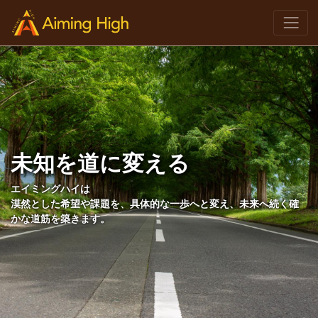
未知を道に変える
エイミングハイは
漠然とした希望や課題を、具体的な一歩へと変え、未来へ続く確
かな道筋を築きます。